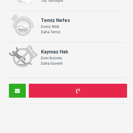
Toz Tutmuyor
Temiz Nefes
Eviniz Artık
Daha Temiz
Kaymaz Halı
Evini Bizimle
Daha Güvenli