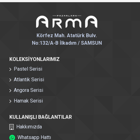
Körfez Mah. Atatürk Bulv.
No:132/A-B İlkadım / SAMSUN
KOLEKSIYONLARIMIZ
Pastel Serisi
Atlantik Serisi
Angora Serisi
Hamak Serisi
KULLANIŞLI BAĞLANTILAR
Hakkımızda
Whatsapp Hattı