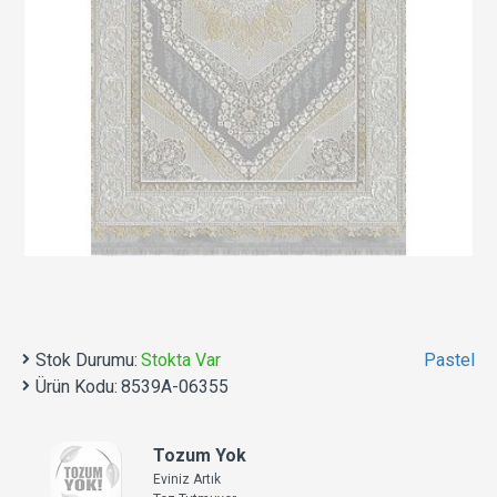
Stok Durumu:
Stokta Var
Pastel
Ürün Kodu:
8539A-06355
Tozum Yok
Eviniz Artık