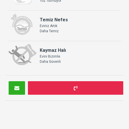
Toz Tutmuyor
Temiz Nefes
Eviniz Artık
Daha Temiz
Kaymaz Halı
Evini Bizimle
Daha Güvenli