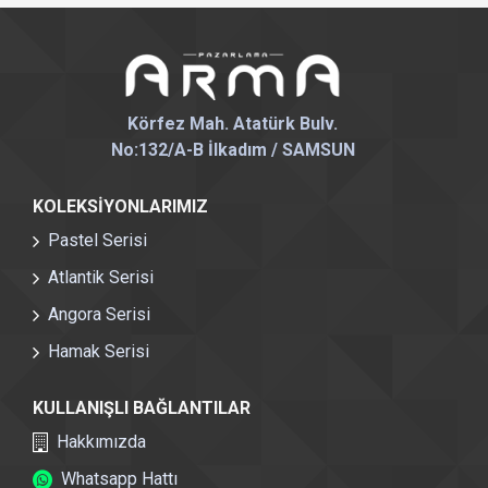
Körfez Mah. Atatürk Bulv.
No:132/A-B İlkadım / SAMSUN
KOLEKSIYONLARIMIZ
Pastel Serisi
Atlantik Serisi
Angora Serisi
Hamak Serisi
KULLANIŞLI BAĞLANTILAR
Hakkımızda
Whatsapp Hattı