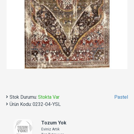
Stok Durumu:
Stokta Var
Pastel
Ürün Kodu:
0232-04-YSL
Tozum Yok
Eviniz Artık